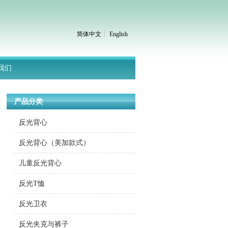
简体中文
English
我们
产品分类
反光背心
反光背心（美加款式）
儿童反光背心
反光T恤
反光卫衣
反光夹克与裤子