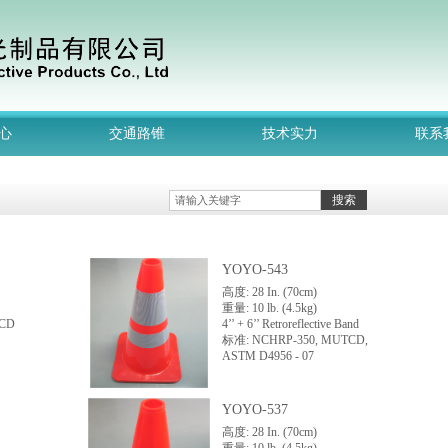
心
交通路锥
技术实力
联系
搜索
YOYO-543
高度
: 28 In. (70cm)
重量
: 10 lb. (4.5kg)
TCD
4’’ + 6’’ Retroreflective Band
标准
: NCHRP-350, MUTCD,
ASTM D4956 - 07
YOYO-537
高度: 28 In. (70cm)