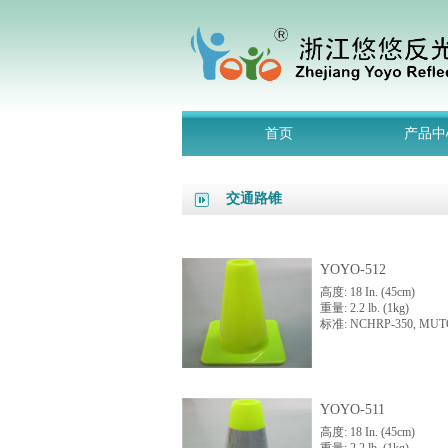
首页
产品中
交通路锥
YOYO-512
高度: 18 In. (45cm)
重量: 2.2 lb. (1kg)
标准: NCHRP-350, MU
YOYO-511
高度: 18 In. (45cm)