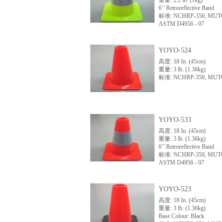
重量: 2.2 lb. (1kg)
6’’ Retroreflective Band
标准: NCHRP-350, MUT
ASTM D4956 - 07
YOYO-524
高度: 18 In. (45cm)
重量: 3 lb. (1.36kg)
标准: NCHRP-350, MU
YOYO-533
高度: 18 In. (45cm)
重量: 3 lb. (1.36kg)
6’’ Retroreflective Band
标准: NCHRP-350, MUT
ASTM D4956 - 07
YOYO-523
高度: 18 In. (45cm)
重量: 3 lb. (1.36kg)
Base Colour: Black