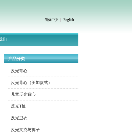
简体中文
English
我们
产品分类
反光背心
反光背心（美加款式）
儿童反光背心
反光T恤
反光卫衣
反光夹克与裤子