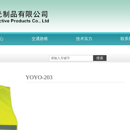
心
交通路锥
技术实力
联系
搜索
YOYO-203