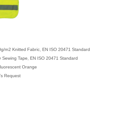
0g/m2 Knitted Fabric, EN ISO 20471 Standard
lity Sewing Tape, EN ISO 20471 Standard
 Fluorescent Orange
’s Request