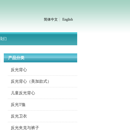
简体中文
English
我们
产品分类
反光背心
反光背心（美加款式）
儿童反光背心
反光T恤
反光卫衣
反光夹克与裤子